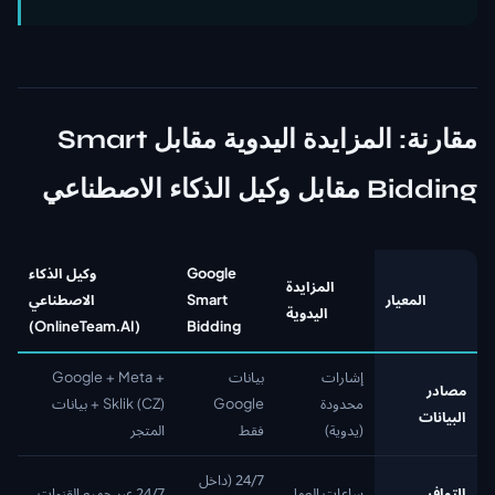
مقارنة: المزايدة اليدوية مقابل Smart
Bidding مقابل وكيل الذكاء الاصطناعي
Google
وكيل الذكاء
المزايدة
المعيار
Smart
الاصطناعي
اليدوية
(OnlineTeam.AI)
Bidding
إشارات
بيانات
Google + Meta +
مصادر
محدودة
Google
Sklik (CZ) + بيانات
البيانات
(يدوية)
فقط
المتجر
24/7 (داخل
التوافر
ساعات العمل
24/7 عبر جميع القنوات