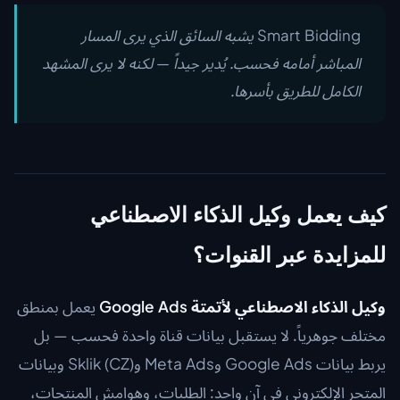
Smart Bidding يشبه السائق الذي يرى المسار
المباشر أمامه فحسب. يُدير جيداً — لكنه لا يرى المشهد
الكامل للطريق بأسرها.
كيف يعمل وكيل الذكاء الاصطناعي
للمزايدة عبر القنوات؟
وكيل الذكاء الاصطناعي لأتمتة Google Ads
يعمل بمنطق
مختلف جوهرياً. لا يستقبل بيانات قناة واحدة فحسب — بل
يربط بيانات Google Ads وMeta Ads وSklik (CZ) وبيانات
المتجر الإلكتروني في آنٍ واحد: الطلبات، وهوامش المنتجات،