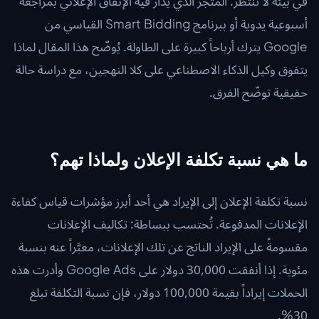
في بيئة لا تنتظر. المتجر الذي يُدار فيه الإنفاق الإعلاني بمراجعة
أسبوعية يدوية أو ببرنامج Smart Bidding القياسي من
Google يترك أرباحاً كبيرة على الطاولة. يُوضّح هذا المقال لماذا
يتفوق وكيل الذكاء الاصطناعي على كلا النهجين، مع دراسة حالة
حقيقية توضّح الفرق.
ما هي نسبة تكلفة الإعلان ولماذا تهم؟
نسبة تكلفة الإعلان إلى الإيراد هي أحد أبرز مؤشرات قياس كفاءة
الإعلانات المدفوعة. تُحتسب ببساطة: تكاليف الإعلانات
مقسومةً على الإيراد الناتج عن تلك الإعلانات، معبَّراً عنه بنسبة
مئوية. إذا أنفقت 30,000 دولار على Google Ads وأدرت هذه
الحملات إيراداً بقيمة 100,000 دولار، فإن نسبة التكلفة تبلغ
30%.