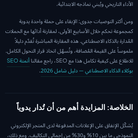
الأداء التاريخي ويُبني نماذجه الابتدائية.
ومن أكثر التوصيات جدوى: الإبقاء على حملة واحدة يدوية
كمجموعة تحكم خلال الأسابيع الأولى، لمقارنة أدائها مع الحملات
المُدارة بالذكاء الاصطناعي. هذه المقارنة المباشرة تُقدّم دليلاً
ملموساً على القيمة المُضافة، وتُسهّل اتخاذ قرار التحول الكامل.
للاطلاع على كيفية تكامل هذا مع SEO، راجع مقالنا
أتمتة SEO
بوكلاء الذكاء الاصطناعي — دليل شامل 2026
.
الخلاصة: المزايدة أهم من أن تُدار يدوياً
يُشكّل الإنفاق على الإعلانات المدفوعة لدى المتجر الإلكتروني
النموذجي ما بين 10% و30% من إجمالي التكاليف. ومع ذلك،