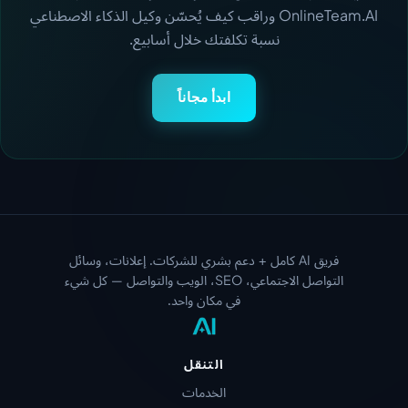
OnlineTeam.AI وراقب كيف يُحسّن وكيل الذكاء الاصطناعي
نسبة تكلفتك خلال أسابيع.
ابدأ مجاناً
فريق AI كامل + دعم بشري للشركات. إعلانات، وسائل
التواصل الاجتماعي، SEO، الويب والتواصل — كل شيء
في مكان واحد.
التنقل
الخدمات