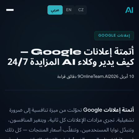
CZ
EN
عربي
إعلانات GOOGLE
أتمتة إعلانات Google —
كيف يدير وكلاء AI المزايدة 24/7
10 أبريل 2026
OnlineTeam.AI
9 دقائق قراءة
أتمتة إعلانات Google
تحوّلت من ميزة تنافسية إلى ضرورة
تشغيلية. تجري مزادات الإعلانات كل ثانية، ويتغير المنافسون،
وتتبدّل نوايا المستخدمين، وتتقلّب أسعار المنتجات — كل ذلك