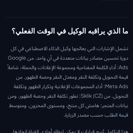
ما الذي يراقبه الوكيل في الوقت الفعلي؟
تشمل الإشارات التي يعالجها وكيل الذكاء الاصطناعي في كل
دورة تحسين مصادر بيانات متعددة في آنٍ واحد. من Google
Ads: أداء الكلمة المفتاحية ومجموعة الإعلانات والحملة، شاملاً
قيمة التحويل وتكلفة النقر ومعدل النقر وحصة الظهور. من
Meta Ads: أداء المجموعات الإعلانية وتكرار الظهور وتكلفة
التحويل. من Sklik (CZ): تطور تكلفة النقر وحصة الظهور. ومن
بيانات المتجر: هامش كل منتج، ومستوى المخزون، ومتوسط
قيمة الطلب حسب مصدر الزيارة.
هذا التكامل يُتيح قرارات لا يمكن لنظام أحادي القناة اتخاذها.