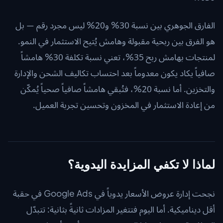
الفارق الجوهري بين نسبة 30% و20% ليس مجرد رقم — بل
هو الفرق بين ربحية مقبولة وهامش يُتيح الاستثمار في النمو.
لمنتجات بهامش ربح 35%، تعني نسبة تكلفة 30% هامشاً
صافياً يكاد يكون معدوماً بعد احتساب تكاليف الشحن والإدارة
والتخزين. أما نسبة 20%، فتُبقي هامشاً صافياً صحياً يُمكّن
من إعادة الاستثمار في المخزون وتحسين تجربة العميل.
لماذا لا تكفي المزايدة اليدوية؟
نجحت إدارة عروض الأسعار يدوياً في Google Ads في حقبة
أقل ديناميكية. أما اليوم فتتغير المزادات ثانيةً بثانية: تتبدّل