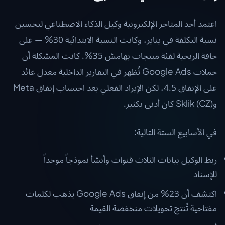
اعتمد أحد المتاجر الإلكترونية وكيل الذكاء الاصطناعي لتحسين
نسبة التكلفة في يناير، وكانت النسبة الابتدائية 30% — على
حافة الربحية لفئة منتجات بهامش 35%. كانت المشكلة أن
حملات Google Ads تُظهر في التقارير الداخلية معدل عائد
على الإنفاق 4.5، لكن الإيراد الفعلي بعد احتساب إنفاق Meta
وSklik (CZ) كان أدنى بكثير.
في الأسابيع الستة التالية:
ربط الوكيل بيانات الثلاث قنوات وأنشأ نموذجاً موحداً
للإسناد
اكتشف أن 23% من إنفاق Google Ads يذهب لكلمات
مفتاحية تُنتج تحويلات منخفضة القيمة