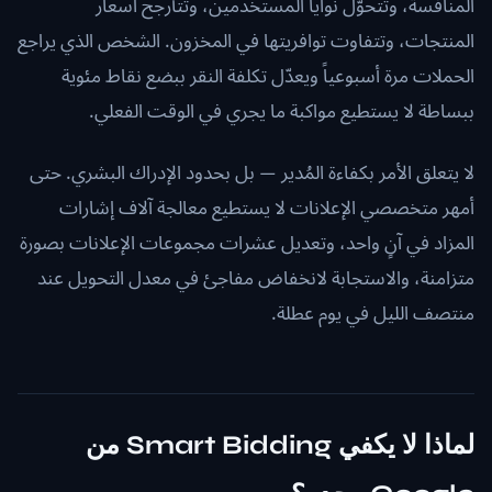
المنافسة، وتتحوّل نوايا المستخدمين، وتتأرجح أسعار
المنتجات، وتتفاوت توافريتها في المخزون. الشخص الذي يراجع
الحملات مرة أسبوعياً ويعدّل تكلفة النقر ببضع نقاط مئوية
ببساطة لا يستطيع مواكبة ما يجري في الوقت الفعلي.
لا يتعلق الأمر بكفاءة المُدير — بل بحدود الإدراك البشري. حتى
أمهر متخصصي الإعلانات لا يستطيع معالجة آلاف إشارات
المزاد في آنٍ واحد، وتعديل عشرات مجموعات الإعلانات بصورة
متزامنة، والاستجابة لانخفاض مفاجئ في معدل التحويل عند
منتصف الليل في يوم عطلة.
لماذا لا يكفي Smart Bidding من