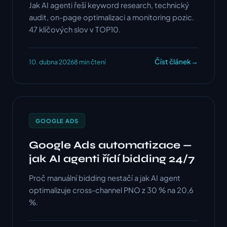
Jak AI agenti řeší keyword research, technický
audit, on-page optimalizaci a monitoring pozic.
47 klíčových slov v TOP10.
Číst článek
→
10. dubna 2026
8 min čtení
GOOGLE ADS
Google Ads automatizace —
jak AI agenti řídí bidding 24/7
Proč manuální bidding nestačí a jak AI agent
optimalizuje cross-channel PNO z 30 % na 20,6
%.