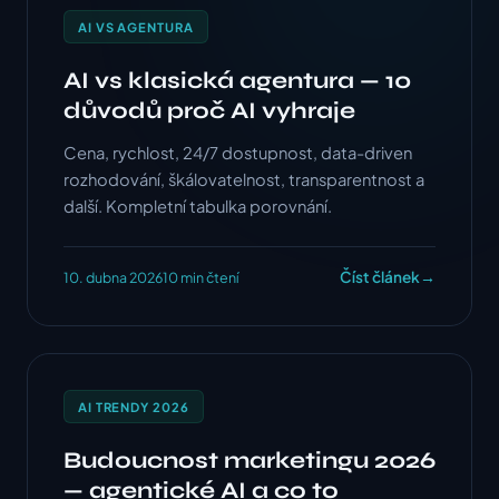
AI VS AGENTURA
AI vs klasická agentura — 10
důvodů proč AI vyhraje
Cena, rychlost, 24/7 dostupnost, data-driven
rozhodování, škálovatelnost, transparentnost a
další. Kompletní tabulka porovnání.
Číst článek
→
10. dubna 2026
10 min čtení
AI TRENDY 2026
Budoucnost marketingu 2026
— agentické AI a co to