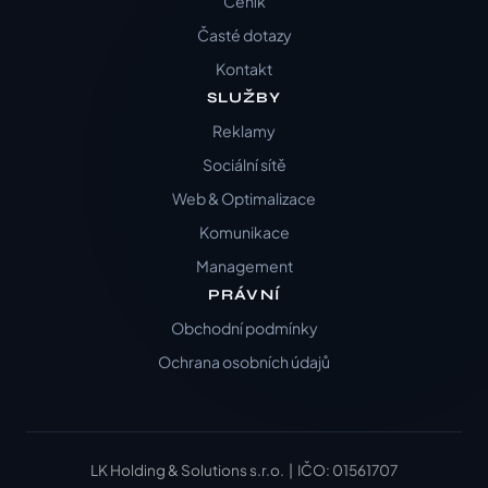
Ceník
Časté dotazy
Kontakt
SLUŽBY
Reklamy
Sociální sítě
Web & Optimalizace
Komunikace
Management
PRÁVNÍ
Obchodní podmínky
Ochrana osobních údajů
LK Holding & Solutions s.r.o. | IČO: 01561707