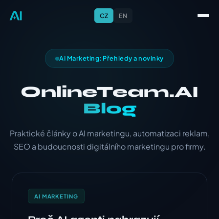
CZ
EN
AI Marketing: Přehledy a novinky
OnlineTeam.AI
Blog
Praktické články o AI marketingu, automatizaci reklam,
SEO a budoucnosti digitálního marketingu pro firmy.
AI MARKETING