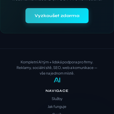
Vyzkoušet zdarma
Kompletní AI tým + lidská podpora pro firmy.
Reklamy, sociální sítě, SEO, web a komunikace —
vše na jednom místě.
NAVIGACE
Služby
Jak funguje