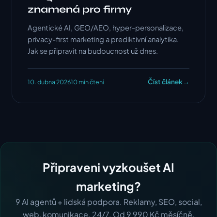
znamená pro firmy
Agentické AI, GEO/AEO, hyper-personalizace,
privacy-first marketing a prediktivní analytika.
Jak se připravit na budoucnost už dnes.
Číst článek
→
10. dubna 2026
10 min čtení
Připraveni vyzkoušet AI
marketing?
9 AI agentů + lidská podpora. Reklamy, SEO, social,
web, komunikace. 24/7. Od 9 990 Kč měsíčně.